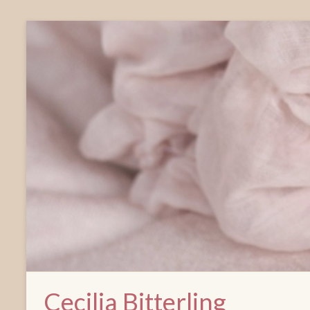
Cecilia Bitterling