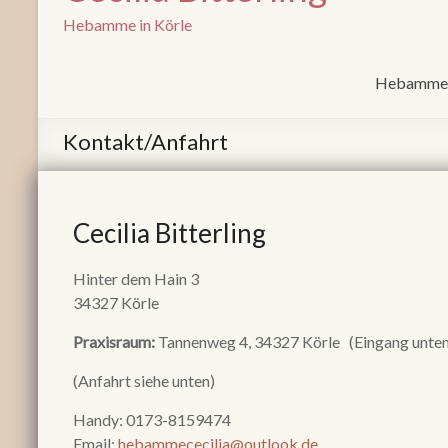
Hebamme in Körle
Hebammen
Kontakt/Anfahrt
Cecilia Bitterling
Hinter dem Hain 3
34327 Körle
Praxisraum:
Tannenweg 4, 34327 Körle (Eingang unten
(Anfahrt siehe unten)
Handy: 0173-8159474
Email:
hebammececilia@outlook.de