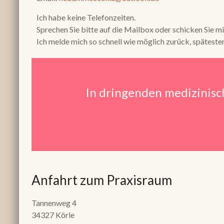
Ich habe keine Telefonzeiten.
Sprechen Sie bitte auf die Mailbox oder schicken Sie 
Ich melde mich so schnell wie möglich zurück, spätest
In dringenden medizinisc
Anfahrt zum Praxisraum
Tannenweg 4
34327 Körle